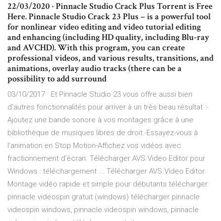
22/03/2020 · Pinnacle Studio Crack Plus Torrent is Free
Here. Pinnacle Studio Crack 23 Plus – is a powerful tool
for nonlinear video editing and video tutorial editing
and enhancing (including HD quality, including Blu-ray
and AVCHD). With this program, you can create
professional videos, and various results, transitions, and
animations, overlay audio tracks (there can be a
possibility to add surround
03/10/2017 · Et Pinnacle Studio 23 vous offre aussi bien
d'autres fonctionnalités pour arriver à un très beau résultat :-
Ajoutez une bande sonore à vos montages grâce à une
bibliothèque de musiques libres de droit.-Essayez-vous à
l'animation en Stop Motion-Affichez vos vidéos avec
fractionnement d'écran. Télécharger AVS Video Editor pour
Windows : téléchargement ... Télécharger AVS Video Editor :
Montage vidéo rapide et simple pour débutants télécharger
pinnacle videospin gratuit (windows) télécharger pinnacle
videospin windows, pinnacle videospin windows, pinnacle