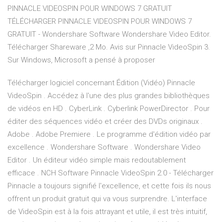
PINNACLE VIDEOSPIN POUR WINDOWS 7 GRATUIT
TÉLÉCHARGER PINNACLE VIDEOSPIN POUR WINDOWS 7
GRATUIT - Wondershare Software Wondershare Video Editor.
Télécharger Shareware ,2 Mo. Avis sur Pinnacle VideoSpin 3.
Sur Windows, Microsoft a pensé à proposer
Télécharger logiciel concernant Édition (Vidéo) Pinnacle
VideoSpin . Accédez à l'une des plus grandes bibliothèques
de vidéos en HD . CyberLink . Cyberlink PowerDirector . Pour
éditer des séquences vidéo et créer des DVDs originaux .
Adobe . Adobe Premiere . Le programme d'édition vidéo par
excellence . Wondershare Software . Wondershare Video
Editor . Un éditeur vidéo simple mais redoutablement
efficace . NCH Software Pinnacle VideoSpin 2.0 - Télécharger
Pinnacle a toujours signifié l'excellence, et cette fois ils nous
offrent un produit gratuit qui va vous surprendre. L'interface
de VideoSpin est à la fois attrayant et utile, il est très intuitif,