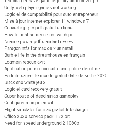
Télécharger save game lego city undercover pc
Unity web player games not working
Logiciel de comptabilité pour auto entrepreneur
Mise à jour internet explorer 11 windows 7
Convertir jpg to pdf gratuit en ligne
How to host someone on twitch pc
Nuance power pdf standard review
Paragon ntfs for mac os x uninstall
Barbie life in the dreamhouse en français
Logmein rescue avis
Application pour reconnaitre une police décriture
Fortnite sauver le monde gratuit date de sortie 2020
Black and white jeu 2
Logiciel card recovery gratuit
Super house of dead ninjas gameplay
Configurer mon pc en wifi
Flight simulator for mac gratuit télécharger
Office 2020 service pack 1 32 bit
Need for speed underground 2 1080p