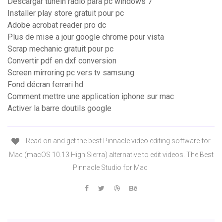
Descargar tunein radio para pc windows 7
Installer play store gratuit pour pc
Adobe acrobat reader pro dc
Plus de mise a jour google chrome pour vista
Scrap mechanic gratuit pour pc
Convertir pdf en dxf conversion
Screen mirroring pc vers tv samsung
Fond décran ferrari hd
Comment mettre une application iphone sur mac
Activer la barre doutils google
Read on and get the best Pinnacle video editing software for
Mac (macOS 10.13 High Sierra) alternative to edit videos. The Best
Pinnacle Studio for Mac