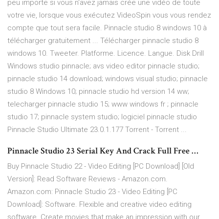
peu importe si vous n'avez jamais crée une vidéo de toute
votre vie, lorsque vous exécutez VideoSpin vous vous rendez
compte que tout sera facile. Pinnacle studio 8 windows 10 à
télécharger gratuitement ... Télécharger pinnacle studio 8
windows 10. Tweeter. Platforme. Licence. Langue. Disk Drill
Windows studio pinnacle; avs video editor pinnacle studio;
pinnacle studio 14 download; windows visual studio; pinnacle
studio 8 Windows 10; pinnacle studio hd version 14 ww;
telecharger pinnacle studio 15; www windows fr ; pinnacle
studio 17; pinnacle system studio; logiciel pinnacle studio
Pinnacle Studio Ultimate 23.0.1.177 Torrent - Torrent ...
Pinnacle Studio 23 Serial Key And Crack Full Free …
Buy Pinnacle Studio 22 - Video Editing [PC Download] [Old
Version]: Read Software Reviews - Amazon.com.
Amazon.com: Pinnacle Studio 23 - Video Editing [PC
Download]: Software. Flexible and creative video editing
software. Create movies that make an impression with our