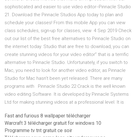
sophisticated and easier to use video editor--Pinnacle Studio
21. Download the Pinnacle Studios App today to plan and
schedule your classes! From this mobile App you can view
class schedules, sign-up for classes, view 4 Sep 2019 Check
out our list of the best free alternatives to Pinnacle Studio on
the internet today. Studio that are free to download, you can
create stunning videos for your video editor” that is a terrific
alternative to Pinnacle Studio. Unfortunately, if you switch to
Mac, you need to look for another video editor, as Pinnacle
Studio for Mac hasn't been yet released. There are many
programs with Pinnacle Studio 22 Crack is the well known
video editing Software. It is developed by Pinnacle Systems
Ltd for making stunning videos at a professional level. It is
Fast and furious 8 wallpaper télécharger
Warcraft 3 télécharger gratuit for windows 10
Programme tv tnt gratuit ce soir