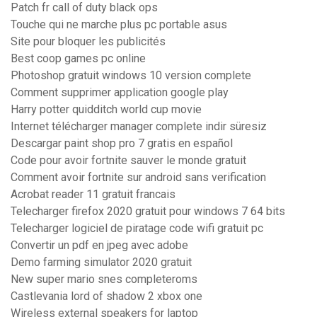
Patch fr call of duty black ops
Touche qui ne marche plus pc portable asus
Site pour bloquer les publicités
Best coop games pc online
Photoshop gratuit windows 10 version complete
Comment supprimer application google play
Harry potter quidditch world cup movie
Internet télécharger manager complete indir süresiz
Descargar paint shop pro 7 gratis en español
Code pour avoir fortnite sauver le monde gratuit
Comment avoir fortnite sur android sans verification
Acrobat reader 11 gratuit francais
Telecharger firefox 2020 gratuit pour windows 7 64 bits
Telecharger logiciel de piratage code wifi gratuit pc
Convertir un pdf en jpeg avec adobe
Demo farming simulator 2020 gratuit
New super mario snes completeroms
Castlevania lord of shadow 2 xbox one
Wireless external speakers for laptop