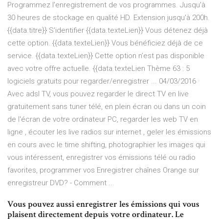
Programmez l'enregistrement de vos programmes. Jusqu'à
30 heures de stockage en qualité HD. Extension jusqu'à 200h.
{{data.titre}} S'identifier {{data.texteLien}} Vous détenez déjà
cette option. {{data.texteLien}} Vous bénéficiez déjà de ce
service. {{data.texteLien}} Cette option n’est pas disponible
avec votre offre actuelle. {{data.texteLien Thème 63 : 5
logiciels gratuits pour regarder/enregistrer ... 04/03/2016 ·
Avec adsl TV, vous pouvez regarder le direct TV en live
gratuitement sans tuner télé, en plein écran ou dans un coin
de l'écran de votre ordinateur PC, regarder les web TV en
ligne , écouter les live radios sur internet , geler les émissions
en cours avec le time shifting, photographier les images qui
vous intéressent, enregistrer vos émissions télé ou radio
favorites, programmer vos Enregistrer chaînes Orange sur
enregistreur DVD? - Comment ...
Vous pouvez aussi enregistrer les émissions qui vous
plaisent directement depuis votre ordinateur. Le