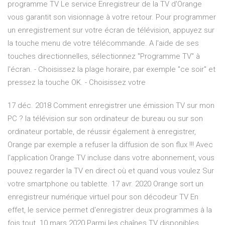
programme TV Le service Enregistreur de la TV d'Orange
vous garantit son visionnage à votre retour. Pour programmer
un enregistrement sur votre écran de télévision, appuyez sur
la touche menu de votre télécommande. A l'aide de ses
touches directionnelles, sélectionnez "Programme TV" à
l'écran. - Choisissez la plage horaire, par exemple "ce soir" et
pressez la touche OK. - Choisissez votre
17 déc. 2018 Comment enregistrer une émission TV sur mon
PC ? la télévision sur son ordinateur de bureau ou sur son
ordinateur portable, de réussir également à enregistrer,
Orange par exemple a refuser la diffusion de son flux !!! Avec
l'application Orange TV incluse dans votre abonnement, vous
pouvez regarder la TV en direct où et quand vous voulez Sur
votre smartphone ou tablette. 17 avr. 2020 Orange sort un
enregistreur numérique virtuel pour son décodeur TV En
effet, le service permet d'enregistrer deux programmes à la
fois tout 10 mars 2020 Parmi les chaînes TV disponibles,