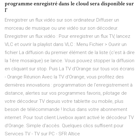
programme enregistré dans le cloud sera disponible sur
l'
Enregistrer un flux vidéo sur son ordinateur Diffuser un
morceau de musique ou une vidéo sur son décodeur.
Enregistrer un flux vidéo : Pour enregistrer un flux TV, lancez
VLC et ouvrir la playlist dans VLC : Menu Fichier > Ouvrir un
fichier La diffusion du premier élément de la liste (c'est à dire
la 1ère mosaïque) se lance. Vous pouvez stopper la diffusion
en cliquant sur stop. Puis La TV d’Orange sur tous vos écrans
- Orange Réunion Avec la TV d'Orange, vous profitez des
dernières innovations : programmation de l'enregistrement à
distance, alertes sur vos programmes favoris, pilotage de
votre décodeur TV depuis votre tablette ou mobile, plus
besoin de télécommande ! Inclus dans votre abonnement
internet. Pour tout client Livebox ayant activé le décodeur TV
d’Orange. Simple d'accès. Quelques clics suffisent pour
Services TV - TV sur PC - SFR Altice