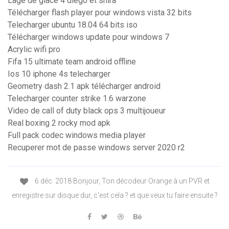
Lage de glace 4 diego et shira
Télécharger flash player pour windows vista 32 bits
Telecharger ubuntu 18.04 64 bits iso
Télécharger windows update pour windows 7
Acrylic wifi pro
Fifa 15 ultimate team android offline
Ios 10 iphone 4s telecharger
Geometry dash 2.1 apk télécharger android
Telecharger counter strike 1.6 warzone
Video de call of duty black ops 3 multijoueur
Real boxing 2 rocky mod apk
Full pack codec windows media player
Recuperer mot de passe windows server 2020 r2
6 déc. 2018 Bonjour, Ton décodeur Orange à un PVR et
enregistre sur disque dur, c'est cela ? et que veux tu faire ensuite ?