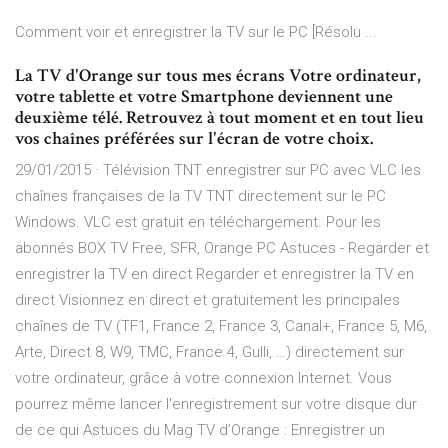
Comment voir et enregistrer la TV sur le PC [Résolu ...
La TV d'Orange sur tous mes écrans Votre ordinateur,
votre tablette et votre Smartphone deviennent une
deuxième télé. Retrouvez à tout moment et en tout lieu
vos chaînes préférées sur l'écran de votre choix.
29/01/2015 · Télévision TNT enregistrer sur PC avec VLC les
chaînes françaises de la TV TNT directement sur le PC
Windows. VLC est gratuit en téléchargement. Pour les
abonnés BOX TV Free, SFR, Orange PC Astuces - Regarder et
enregistrer la TV en direct Regarder et enregistrer la TV en
direct Visionnez en direct et gratuitement les principales
chaînes de TV (TF1, France 2, France 3, Canal+, France 5, M6,
Arte, Direct 8, W9, TMC, France 4, Gulli, …) directement sur
votre ordinateur, grâce à votre connexion Internet. Vous
pourrez même lancer l'enregistrement sur votre disque dur
de ce qui Astuces du Mag TV d’Orange : Enregistrer un